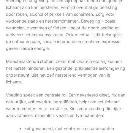
voeding en omgeving. Je leefstijl bepaalt mede hoe goed je
lichaam zich kan herstellen. Vermijd overmatige belasting
door roken, alcohol of prikkels van schermen. Zorg voor
voldoende slaap en herstelmomenten. Beweging – zoals
wandelen, zwemmen of fietsen – helpt de doorbloeding en
activeert het immuunsysteem. Ook mentaal is dit belangrijk:
de natuur in gaan, sociale interactie en creatieve expressie
geven nieuwe energie.
Milieubelastende stoffen, zeker met zware metalen, kunnen
het herstel hinderen. Een gezonde, prikkelende leefomgeving
ondersteunt juist het zelf herstellend vermogen van je
lichaam.
Voeding speelt een centrale rol. Een gevarieerd dieet, rijk aan
natuurlijke, onbewerkte ingrediënten, helpt om het lichaam
weer te voeden en te herstellen. Kies voor voeding die rijk is
aan vitamines, mineralen, vezels en fytonutriënten:
Eet gevarieerd, met veel verse en onbespoten