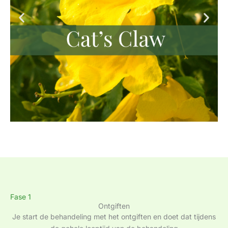
Fase 1
Ontgiften
Je start de behandeling met het ontgiften en doet dat tijdens