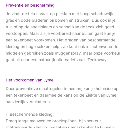
Preventie en bescherming
Je vindt de teken vaak op plekken met hoog schaduwrijk
gras en dode bladeren bij bomen en struiken. Dus ook in je
tuin of op de speelplaats op school kan de teek zich goed
verstoppen. Maar als je voorbereid naar buiten gaat kun je
een tekenbeet voorkomen. Het dragen van beschermende
kleding en hoge sokken helpt. Je kunt ook insectenwerende
middelen gebruiken zoals muggenspray, maar onze voorkeur
gaat uit naar een natuurlijk alternatief zoals Teekaway.
Het voorkomen van Lyme
Door preventieve maatregelen te nemen, kun je het risico op
een tekenbeet en daarmee de kans op de Ziekte van Lyme
aanzienlijk verminderen.
1. Beschermende kleding:
Draag lange mouwen en broekspijpen, bij voorkeur
lichtgekleurde kleding, om teken gemakkelijker te kunnen