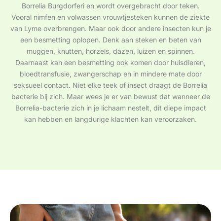
Borrelia Burgdorferi en wordt overgebracht door teken.
Vooral nimfen en volwassen vrouwtjesteken kunnen de ziekte
van Lyme overbrengen. Maar ook door andere insecten kun je
een besmetting oplopen. Denk aan steken en beten van
muggen, knutten, horzels, dazen, luizen en spinnen.
Daarnaast kan een besmetting ook komen door huisdieren,
bloedtransfusie, zwangerschap en in mindere mate door
seksueel contact. Niet elke teek of insect draagt de Borrelia
bacterie bij zich. Maar wees je er van bewust dat wanneer de
Borrelia-bacterie zich in je lichaam nestelt, dit diepe impact
kan hebben en langdurige klachten kan veroorzaken.