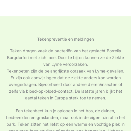
Tekenpreventie en meldingen
Teken dragen vaak de bacteriën van het geslacht Borrelia
Burgdorferi met zich mee. Door te bijten kunnen ze de Ziekte
van Lyme veroorzaken.
Tekenbeten zijn de belangrijkste oorzaak van Lyme-gevallen.
Er zijn ook aanwijzingen dat de ziekte anders kan worden
overgedragen. Bijvoorbeeld door andere dieren/insecten of
zelfs via bloed-op-bloed-contact. De laatste jaren blijkt het
aantal teken in Europa sterk toe te nemen.
Een tekenbeet kun je oplopen in het bos, de duinen,
heidevelden en graslanden, maar ook in de eigen tuin of in het
park. Teken zitten het liefst op een warme en vochtige plek in
hoog gras, lage struiken of andere lage begroeiing. Hebben